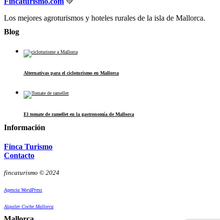
Fincaturismo.com
💚
Los mejores agroturismos y hoteles rurales de la isla de Mallorca.
Blog
Alternativas para el cicloturismo en Mallorca
El tomate de ramellet en la gastronomía de Mallorca
Información
Finca Turismo
Contacto
fincaturismo © 2024
Agencia WordPress
Alquiler Coche Mallorca
Mallorca