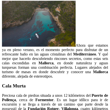
Ahora que estamos
ya en pleno verano, es el momento perfecto para disfrutar de un
refrescante baño en las aguas cristalinas del
Mediterráneo
. Y qué
mejor que hacerlo descubriendo rincones secretos, como estas seis
calas escondidas en
Mallorca
, en donde naturaleza y aguas
turquesas forman una combinación perfecta. Lugares alejados del
turismo de masas en donde descubrir y conocer una
Mallorca
diferente, alejada de estereotipos.
Cala Murta
Preciosa cala de piedras situada a unos 12 kilómetros del
Puerto de
Pollença
, cerca de
Formentor
. Es un lugar idílico para ir de
excursión y se llega a través de un camino que parte desde la
possessió
de la
Fundación Rotger- Villalonga
, cuatro kilómetros