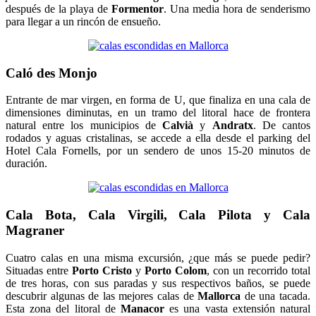
después de la playa de
Formentor
. Una media hora de senderismo
para llegar a un rincón de ensueño.
Caló des Monjo
Entrante de mar virgen, en forma de U, que finaliza en una cala de
dimensiones diminutas, en un tramo del litoral hace de frontera
natural entre los municipios de
Calvià
y
Andratx
. De cantos
rodados y aguas cristalinas, se accede a ella desde el parking del
Hotel Cala Fornells, por un sendero de unos 15-20 minutos de
duración.
Cala Bota, Cala Virgili, Cala Pilota y Cala
Magraner
Cuatro calas en una misma excursión, ¿que más se puede pedir?
Situadas entre
Porto Cristo
y
Porto Colom
, con un recorrido total
de tres horas, con sus paradas y sus respectivos baños, se puede
descubrir algunas de las mejores calas de
Mallorca
de una tacada.
Esta zona del litoral de
Manacor
es una vasta extensión natural