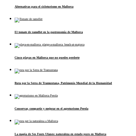
Alternativas para el cicloturismo en Mallorca
El tomate de ramellet en la gastronomía de Mallorca
Cinco playas en Mallorca que no puedes perderte
Ruta por la Serra de Tramuntana, Patrimonio Mundial de la Humanidad
Conservar, compartir y mejorar en el agroturismo Perola
La magia de Ses Fonts Ufanes: naturaleza en estado puro en Mallorca