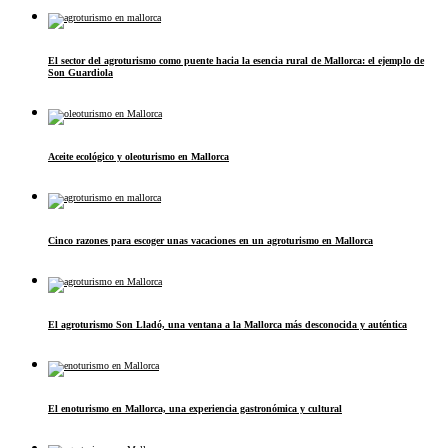
El sector del agroturismo como puente hacia la esencia rural de Mallorca: el ejemplo de
Son Guardiola
Aceite ecológico y oleoturismo en Mallorca
Cinco razones para escoger unas vacaciones en un agroturismo en Mallorca
El agroturismo Son Lladó, una ventana a la Mallorca más desconocida y auténtica
El enoturismo en Mallorca, una experiencia gastronómica y cultural