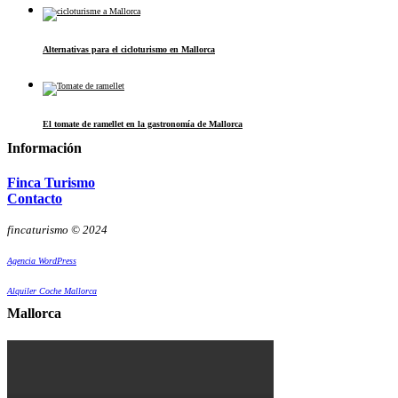
Alternativas para el cicloturismo en Mallorca
El tomate de ramellet en la gastronomía de Mallorca
Información
Finca Turismo
Contacto
fincaturismo © 2024
Agencia WordPress
Alquiler Coche Mallorca
Mallorca