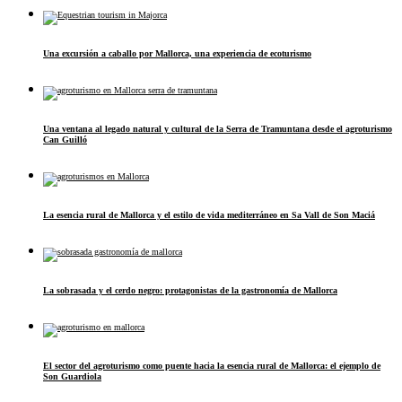
Una excursión a caballo por Mallorca, una experiencia de ecoturismo
Una ventana al legado natural y cultural de la Serra de Tramuntana desde el agroturismo
Can Guilló
La esencia rural de Mallorca y el estilo de vida mediterráneo en Sa Vall de Son Maciá
La sobrasada y el cerdo negro: protagonistas de la gastronomía de Mallorca
El sector del agroturismo como puente hacia la esencia rural de Mallorca: el ejemplo de
Son Guardiola