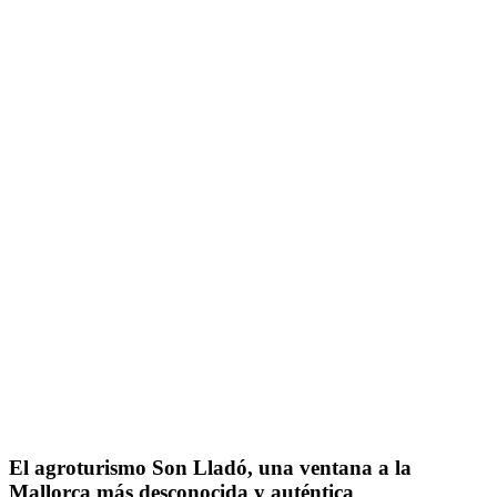
El agroturismo Son Lladó, una ventana a la
Mallorca más desconocida y auténtica