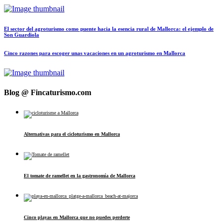
El sector del agroturismo como puente hacia la esencia rural de Mallorca: el ejemplo de
Son Guardiola
Cinco razones para escoger unas vacaciones en un agroturismo en Mallorca
Blog @ Fincaturismo.com
Alternativas para el cicloturismo en Mallorca
El tomate de ramellet en la gastronomía de Mallorca
Cinco playas en Mallorca que no puedes perderte