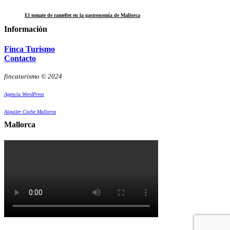
El tomate de ramellet en la gastronomía de Mallorca
Información
Finca Turismo
Contacto
fincaturismo © 2024
Agencia WordPress
Alquiler Coche Mallorca
Mallorca