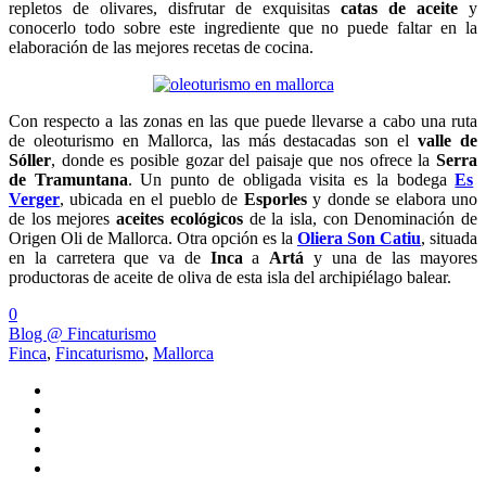
repletos de olivares, disfrutar de exquisitas
catas de aceite
y
conocerlo todo sobre este ingrediente que no puede faltar en la
elaboración de las mejores recetas de cocina.
Con respecto a las zonas en las que puede llevarse a cabo una ruta
de oleoturismo en Mallorca, las más destacadas son el
valle de
Sóller
, donde es posible gozar del paisaje que nos ofrece la
Serra
de Tramuntana
. Un punto de obligada visita es la bodega
Es
Verger
, ubicada en el pueblo de
Esporles
y donde se elabora uno
de los mejores
aceites ecológicos
de la isla, con Denominación de
Origen Oli de Mallorca. Otra opción es la
Oliera Son
Catiu
, situada
en la carretera que va de
Inca
a
Artá
y una de las mayores
productoras de aceite de oliva de esta isla del archipiélago balear.
0
Blog @ Fincaturismo
Finca
,
Fincaturismo
,
Mallorca