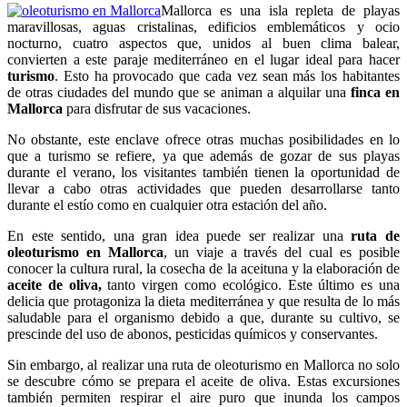
Mallorca es una isla repleta de playas
maravillosas, aguas cristalinas, edificios emblemáticos y ocio
nocturno, cuatro aspectos que, unidos al buen clima balear,
convierten a este paraje mediterráneo en el lugar ideal para hacer
turismo
. Esto ha provocado que cada vez sean más los habitantes
de otras ciudades del mundo que se animan a alquilar una
finca en
Mallorca
para disfrutar de sus vacaciones.
No obstante, este enclave ofrece otras muchas posibilidades en lo
que a turismo se refiere, ya que además de gozar de sus playas
durante el verano, los visitantes también tienen la oportunidad de
llevar a cabo otras actividades que pueden desarrollarse tanto
durante el estío como en cualquier otra estación del año.
En este sentido, una gran idea puede ser realizar una
ruta de
oleoturismo en Mallorca
, un viaje a través del cual es posible
conocer la cultura rural, la cosecha de la aceituna y la elaboración de
aceite de oliva,
tanto virgen como ecológico. Este último es una
delicia que protagoniza la dieta mediterránea y que resulta de lo más
saludable para el organismo debido a que, durante su cultivo, se
prescinde del uso de abonos, pesticidas químicos y conservantes.
Sin embargo, al realizar una ruta de oleoturismo en Mallorca no solo
se descubre cómo se prepara el aceite de oliva. Estas excursiones
también permiten respirar el aire puro que inunda los campos