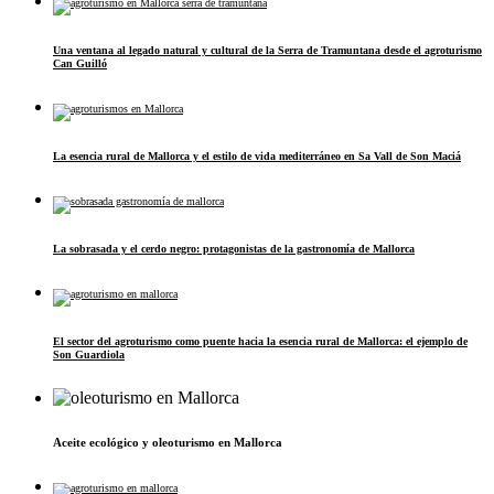
Una ventana al legado natural y cultural de la Serra de Tramuntana desde el agroturismo
Can Guilló
La esencia rural de Mallorca y el estilo de vida mediterráneo en Sa Vall de Son Maciá
La sobrasada y el cerdo negro: protagonistas de la gastronomía de Mallorca
El sector del agroturismo como puente hacia la esencia rural de Mallorca: el ejemplo de
Son Guardiola
Aceite ecológico y oleoturismo en Mallorca