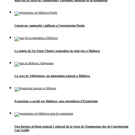
Ruta per la Serra de Tramuntana, Patrimoni Mundial de la Humanitat
Conservar, compartir i millorar a l’agroturisme Perola
La màgia de Ses Fonts Ufanes: naturalesa en estat pur a Mallorca
La cova de Vallgornera, un monument natural a Mallorca
Excursions a cavall per Mallorca, una experiència d’Ecoturisme
Una finestra al llegat natural i cultural de la Serra de Tramuntana des de l’agroturisme
Can Guilló