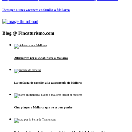
Idees per a unes vacances en família a Mallorca
Blog @ Fincaturismo.com
Alternatives per al cicloturisme a Mallorca
La tomàtiga de ramellet a la gastronomia de Mallorca
Cinc platges a Mallorca que no et pots perdre