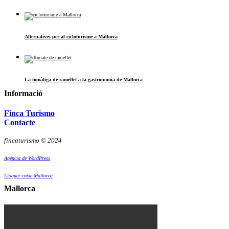
Alternatives per al cicloturisme a Mallorca
La tomàtiga de ramellet a la gastronomia de Mallorca
Informació
Finca Turismo
Contacte
fincaturismo © 2024
Agència de WordPress
Lloguer cotxe Mallorca
Mallorca