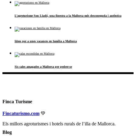
L’agroturisme Son Lladó, una finestra a la Mallorca més desconeguda i autèntica
Idees per a unes vacances en família a Mallorca
Sis cales amagades a Mallorca per pedrer-se
Finca Turisme
Fincaturismo.com
💚
Els millors agroturismes i hotels rurals de l’illa de Mallorca.
Blog