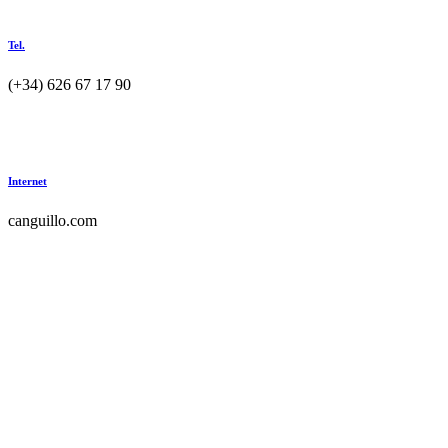
Tel.
(+34) 626 67 17 90
Internet
canguillo.com