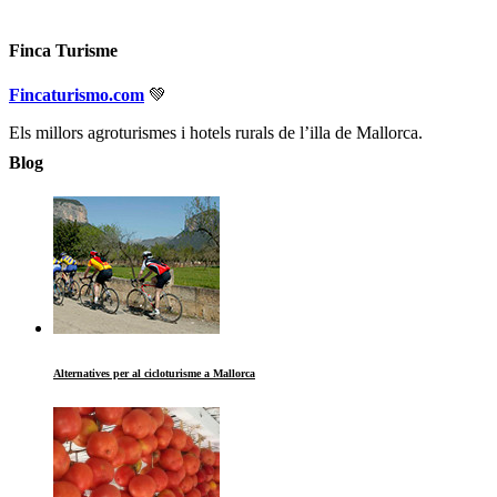
Finca Turisme
Fincaturismo.com
💚
Els millors agroturismes i hotels rurals de l’illa de Mallorca.
Blog
Alternatives per al cicloturisme a Mallorca